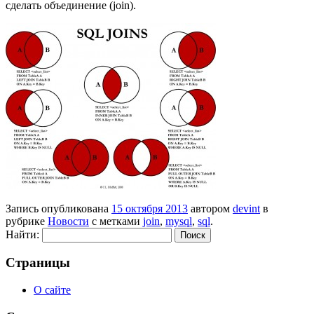
сделать объединение (join).
Запись опубликована
15 октября 2013
автором
devint
в
рубрике
Новости
с метками
join
,
mysql
,
sql
.
Найти:
Страницы
О сайте